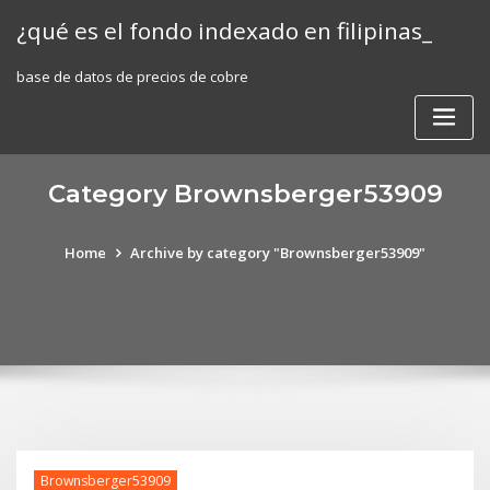
Skip
¿qué es el fondo indexado en filipinas_
to
content
base de datos de precios de cobre
Category Brownsberger53909
Home
Archive by category "Brownsberger53909"
Brownsberger53909