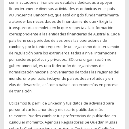
son instituciones financieras estatales dedicadas a apoyar
financieramente diversas actividades económicas en el país
w3 3ncuentra Bancomext, que está dirigido fundamentalmente
a atender las necesidades de financiamiento que • Exigir la
transparencia completa en lo que respecta a la información
correspondiente a las entidades financieras de Australia. Cada
país tiene sus períodos de sesiones las operaciones de
cambio y por lo tanto requiere de un organismo de intercambio
de regulación para los extranjeros. tadas a nivel internacional
por sectores públicos y privados. ISO, una organización no
gubernamen-tal, es una federación de organismos de
normalización nacional provenientes de todas las regiones del
mundo; uno por país, incluyendo países desarrollados y en
vías de desarrollo, así como países con economías en proceso
de transición.
Utilizamos tu perfil de LinkedIn y tus datos de actividad para
personalizar los anuncios y mostrarte publicidad más
relevante. Puedes cambiar tus preferencias de publicidad en
cualquier momento. Agencias Reguladoras Se Quedan Mudas
sobre la Contaminación de las Aguas Costeras por Coalición