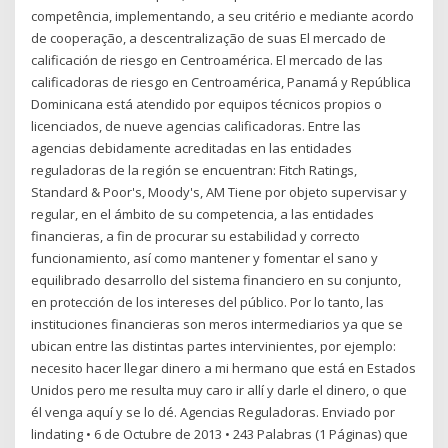
competência, implementando, a seu critério e mediante acordo
de cooperação, a descentralização de suas El mercado de
calificación de riesgo en Centroamérica. El mercado de las
calificadoras de riesgo en Centroamérica, Panamá y República
Dominicana está atendido por equipos técnicos propios o
licenciados, de nueve agencias calificadoras. Entre las
agencias debidamente acreditadas en las entidades
reguladoras de la región se encuentran: Fitch Ratings,
Standard & Poor's, Moody's, AM Tiene por objeto supervisar y
regular, en el ámbito de su competencia, a las entidades
financieras, a fin de procurar su estabilidad y correcto
funcionamiento, así como mantener y fomentar el sano y
equilibrado desarrollo del sistema financiero en su conjunto,
en protección de los intereses del público. Por lo tanto, las
instituciones financieras son meros intermediarios ya que se
ubican entre las distintas partes intervinientes, por ejemplo:
necesito hacer llegar dinero a mi hermano que está en Estados
Unidos pero me resulta muy caro ir allí y darle el dinero, o que
él venga aquí y se lo dé. Agencias Reguladoras. Enviado por
lindating • 6 de Octubre de 2013 • 243 Palabras (1 Páginas) que