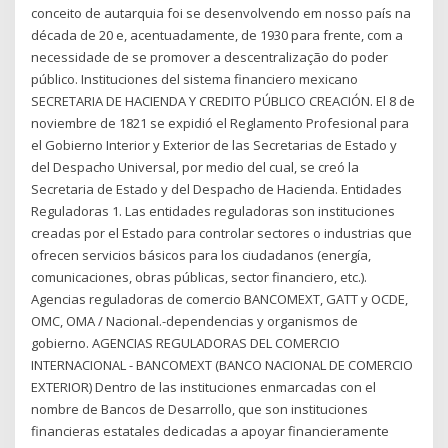
conceito de autarquia foi se desenvolvendo em nosso país na
década de 20 e, acentuadamente, de 1930 para frente, com a
necessidade de se promover a descentralização do poder
público. Instituciones del sistema financiero mexicano
SECRETARIA DE HACIENDA Y CREDITO PÚBLICO CREACIÓN. El 8 de
noviembre de 1821 se expidió el Reglamento Profesional para
el Gobierno Interior y Exterior de las Secretarias de Estado y
del Despacho Universal, por medio del cual, se creó la
Secretaria de Estado y del Despacho de Hacienda. Entidades
Reguladoras 1. Las entidades reguladoras son instituciones
creadas por el Estado para controlar sectores o industrias que
ofrecen servicios básicos para los ciudadanos (energía,
comunicaciones, obras públicas, sector financiero, etc.).
Agencias reguladoras de comercio BANCOMEXT, GATT y OCDE,
OMC, OMA / Nacional.-dependencias y organismos de
gobierno. AGENCIAS REGULADORAS DEL COMERCIO
INTERNACIONAL - BANCOMEXT (BANCO NACIONAL DE COMERCIO
EXTERIOR) Dentro de las instituciones enmarcadas con el
nombre de Bancos de Desarrollo, que son instituciones
financieras estatales dedicadas a apoyar financieramente