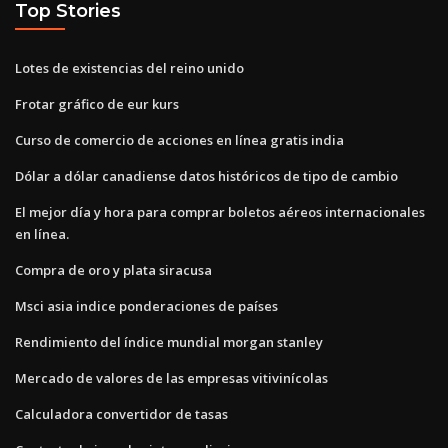
Top Stories
Lotes de existencias del reino unido
Frotar gráfico de eur kurs
Curso de comercio de acciones en línea gratis india
Dólar a dólar canadiense datos históricos de tipo de cambio
El mejor día y hora para comprar boletos aéreos internacionales
en línea.
Compra de oro y plata siracusa
Msci asia indice ponderaciones de países
Rendimiento del índice mundial morgan stanley
Mercado de valores de las empresas vitivinícolas
Calculadora convertidor de tasas