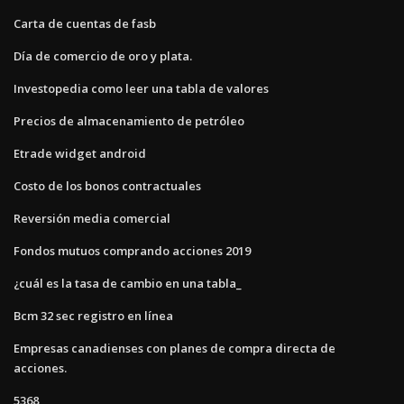
Carta de cuentas de fasb
Día de comercio de oro y plata.
Investopedia como leer una tabla de valores
Precios de almacenamiento de petróleo
Etrade widget android
Costo de los bonos contractuales
Reversión media comercial
Fondos mutuos comprando acciones 2019
¿cuál es la tasa de cambio en una tabla_
Bcm 32 sec registro en línea
Empresas canadienses con planes de compra directa de
acciones.
5368