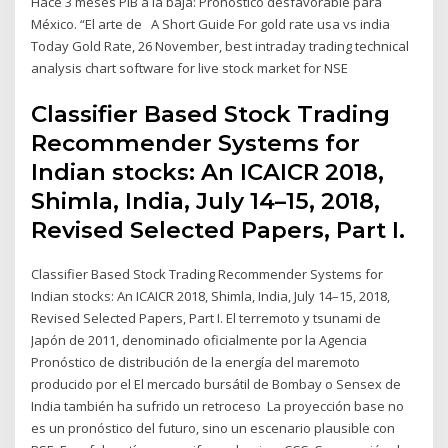
Hace 3 meses PIB a la baja: Pronóstico desfavorable para
México. “El arte de A Short Guide For gold rate usa vs india
Today Gold Rate, 26 November, best intraday trading technical
analysis chart software for live stock market for NSE
Classifier Based Stock Trading
Recommender Systems for
Indian stocks: An ICAICR 2018,
Shimla, India, July 14–15, 2018,
Revised Selected Papers, Part I.
Classifier Based Stock Trading Recommender Systems for
Indian stocks: An ICAICR 2018, Shimla, India, July 14–15, 2018,
Revised Selected Papers, Part I. El terremoto y tsunami de
Japón de 2011, denominado oficialmente por la Agencia
Pronóstico de distribución de la energía del maremoto
producido por el El mercado bursátil de Bombay o Sensex de
India también ha sufrido un retroceso La proyección base no
es un pronóstico del futuro, sino un escenario plausible con