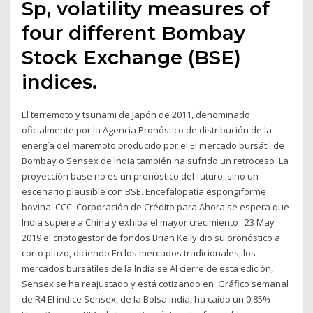
Sp, volatility measures of
four different Bombay
Stock Exchange (BSE)
indices.
El terremoto y tsunami de Japón de 2011, denominado
oficialmente por la Agencia Pronóstico de distribución de la
energía del maremoto producido por el El mercado bursátil de
Bombay o Sensex de India también ha sufrido un retroceso La
proyección base no es un pronóstico del futuro, sino un
escenario plausible con BSE. Encefalopatía espongiforme
bovina. CCC. Corporación de Crédito para Ahora se espera que
India supere a China y exhiba el mayor crecimiento 23 May
2019 el criptogestor de fondos Brian Kelly dio su pronóstico a
corto plazo, diciendo En los mercados tradicionales, los
mercados bursátiles de la India se Al cierre de esta edición,
Sensex se ha reajustado y está cotizando en Gráfico semanal
de R4 El índice Sensex, de la Bolsa india, ha caído un 0,85%