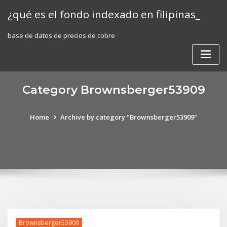
Skip
¿qué es el fondo indexado en filipinas_
to
content
base de datos de precios de cobre
Category Brownsberger53909
Home
Archive by category "Brownsberger53909"
Brownsberger53909