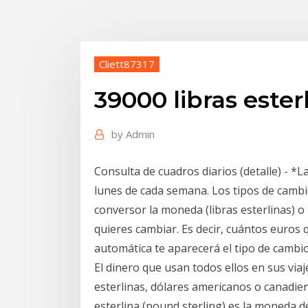
Cliett87317
39000 libras ester
by
Admin
Consulta de cuadros diarios (detalle) - *L
lunes de cada semana. Los tipos de cambio
conversor la moneda (libras esterlinas) o 
quieres cambiar. Es decir, cuántos euros 
automática te aparecerá el tipo de camb
El dinero que usan todos ellos en sus viaj
esterlinas, dólares americanos o canadien
esterlina (pound sterling) es la moneda d