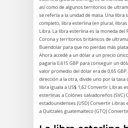
así como de algunos territorios de ultrama
se refería a la unidad de masa. Una libra s
completo, libra esterlina (en plural, libr
Libra. La libra esterlina es la moneda de
Corona y territorios británicos de ultram
Buendolar para que no pierdas más plata e
Ahora accedé a un dólar a un precio único
pagaría 0,615 GBP para conseguir un dól
valor promedio del dólar era de 0,65 GBP.
dirección a la otra, divide uno por la tas
libra iguala a US$ 1,62 Convertir Libras 
esterlinas a Colónes salvadoreños (SVC) C
estadounidenses (USD) Convertir Libras es
a Quitzales guatemalteco (GTQ) Converti