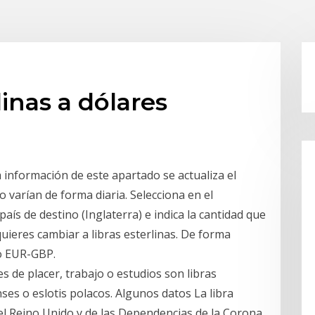
linas a dólares
a información de este apartado se actualiza el
 varían de forma diaria. Selecciona en el
país de destino (Inglaterra) e indica la cantidad que
quieres cambiar a libras esterlinas. De forma
io EUR-GBP.
es de placer, trabajo o estudios son libras
ses o eslotis polacos. Algunos datos La libra
el Reino Unido y de las Dependencias de la Corona,