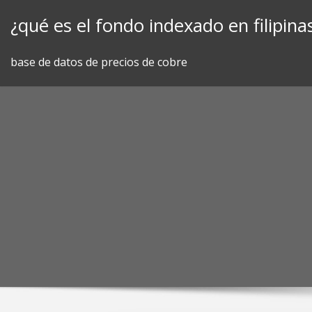
Skip
¿qué es el fondo indexado en filipina
to
content
base de datos de precios de cobre