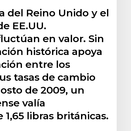
a del Reino Unido y el
de EE.UU.
uctúan en valor. Sin
ción histórica apoya
ción entre los
us tasas de cambio
gosto de 2009, un
nse valía
,65 libras británicas.