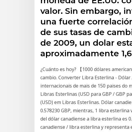
moneda de EE.UU. co
valor. Sin embargo, i
una fuerte correlació
de sus tasas de cambi
de 2009, un dolar es
aproximadamente 1,65 
¿Cuánto es hoy? 【1000 dólares americano
cambio. Converter Libra Esterlina - Dól
internacionais de mais de 150 paises do
Libras Esterlinas (USD para GBP / GBP pa
(USD) em Libras Esterlinas. Dólar canadien
0.578230 GBP, mientras, 1 libra esterlina 
del dólar canadiense a libra esterlina es 0
canadiense / libra esterlina y representa e