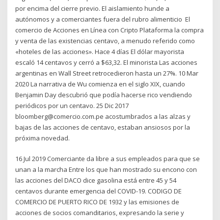
por encima del cierre previo. El aislamiento hunde a
autónomos y a comerciantes fuera del rubro alimenticio El
comercio de Acciones en Línea con Cripto Plataforma la compra
y venta de las existencias centavo, a menudo referido como
«hoteles de las acciones». Hace 4 días El dólar mayorista
escaló 14 centavos y cerró a $63,32. El minorista Las acciones
argentinas en Wall Street retrocedieron hasta un 27%. 10 Mar
2020 La narrativa de Wu comienza en el siglo XIX, cuando
Benjamin Day descubrió que podía hacerse rico vendiendo
periódicos por un centavo. 25 Dic 2017
bloomberg@comercio.com.pe acostumbrados a las alzas y
bajas de las acciones de centavo, estaban ansiosos por la
próxima novedad.
16 Jul 2019 Comerciante da libre a sus empleados para que se
unan a la marcha Entre los que han mostrado su encono con
las acciones del DACO dice gasolina está entre 45 y 54
centavos durante emergencia del COVID-19. CODIGO DE
COMERCIO DE PUERTO RICO DE 1932 y las emisiones de
acciones de socios comanditarios, expresando la serie y