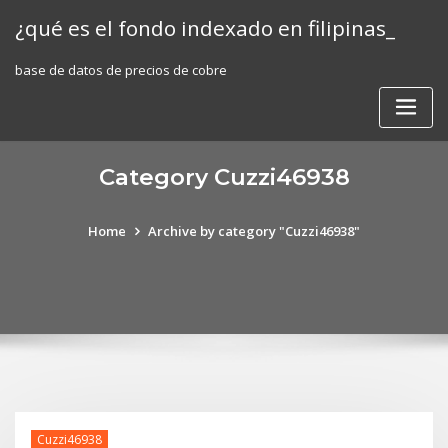
Skip
¿qué es el fondo indexado en filipinas_
to
content
base de datos de precios de cobre
Category Cuzzi46938
Home
Archive by category "Cuzzi46938"
Cuzzi46938