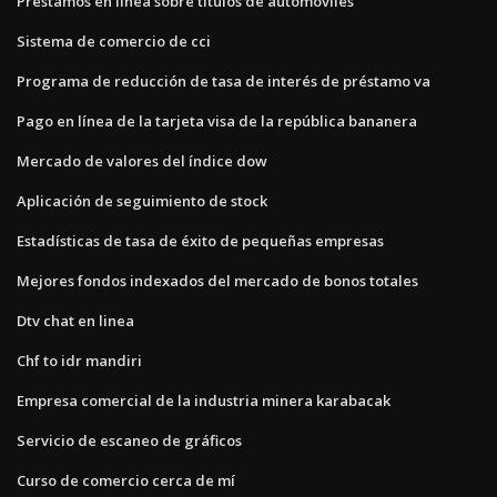
Préstamos en línea sobre títulos de automóviles
Sistema de comercio de cci
Programa de reducción de tasa de interés de préstamo va
Pago en línea de la tarjeta visa de la república bananera
Mercado de valores del índice dow
Aplicación de seguimiento de stock
Estadísticas de tasa de éxito de pequeñas empresas
Mejores fondos indexados del mercado de bonos totales
Dtv chat en linea
Chf to idr mandiri
Empresa comercial de la industria minera karabacak
Servicio de escaneo de gráficos
Curso de comercio cerca de mí