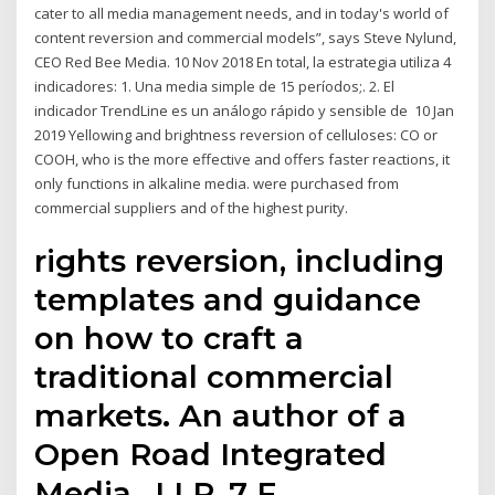
cater to all media management needs, and in today's world of
content reversion and commercial models”, says Steve Nylund,
CEO Red Bee Media. 10 Nov 2018 En total, la estrategia utiliza 4
indicadores: 1. Una media simple de 15 períodos;. 2. El
indicador TrendLine es un análogo rápido y sensible de 10 Jan
2019 Yellowing and brightness reversion of celluloses: CO or
COOH, who is the more effective and offers faster reactions, it
only functions in alkaline media. were purchased from
commercial suppliers and of the highest purity.
rights reversion, including
templates and guidance
on how to craft a
traditional commercial
markets. An author of a
Open Road Integrated
Media,. LLP, 7 F.