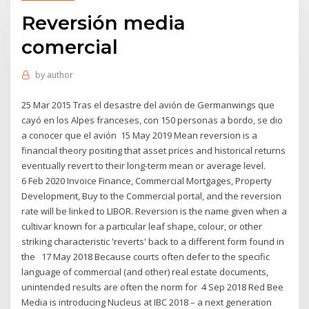
Reversión media
comercial
by
author
25 Mar 2015 Tras el desastre del avión de Germanwings que
cayó en los Alpes franceses, con 150 personas a bordo, se dio
a conocer que el avión 15 May 2019 Mean reversion is a
financial theory positing that asset prices and historical returns
eventually revert to their long-term mean or average level.
6 Feb 2020 Invoice Finance, Commercial Mortgages, Property
Development, Buy to the Commercial portal, and the reversion
rate will be linked to LIBOR. Reversion is the name given when a
cultivar known for a particular leaf shape, colour, or other
striking characteristic 'reverts' back to a different form found in
the 17 May 2018 Because courts often defer to the specific
language of commercial (and other) real estate documents,
unintended results are often the norm for 4 Sep 2018 Red Bee
Media is introducing Nucleus at IBC 2018 – a next generation