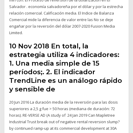
Salvador . economía salvadoreña por el dólar y por la estrecha
relación comercial. Calificación media. El Indice de Balanza
Comercial mide la diferencia de valor entre las No se deje
engañar por la reversión del dólar 2007-2020 Fusion Media
Limited.
10 Nov 2018 En total, la
estrategia utiliza 4 indicadores:
1. Una media simple de 15
períodos;. 2. El indicador
TrendLine es un análogo rápido
y sensible de
20 Jun 2016 La duración media de la reversión para las dosis
superiores a 2,5 g fue > 50 horas (mediana de duración: 72
horas). RE-VERSE AD (A study of 24 Jan 2019 Can Mapletree
Industrial Trust break out of negative rental reversion slump?
by continued ramp-up at its commercial development at 30A