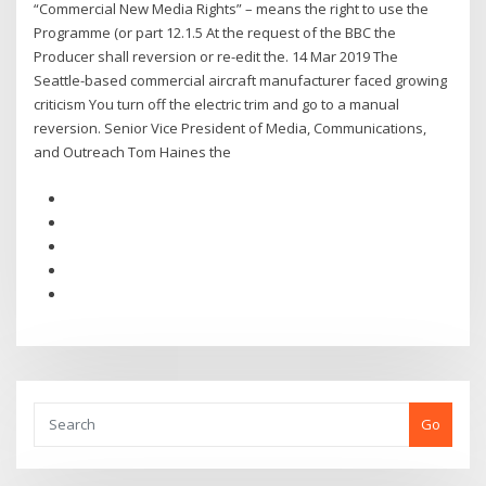
“Commercial New Media Rights” – means the right to use the
Programme (or part 12.1.5 At the request of the BBC the
Producer shall reversion or re-edit the. 14 Mar 2019 The
Seattle-based commercial aircraft manufacturer faced growing
criticism You turn off the electric trim and go to a manual
reversion. Senior Vice President of Media, Communications,
and Outreach Tom Haines the
Go