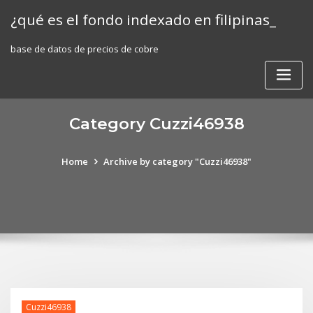
Skip
¿qué es el fondo indexado en filipinas_
to
content
base de datos de precios de cobre
Category Cuzzi46938
Home
Archive by category "Cuzzi46938"
Cuzzi46938